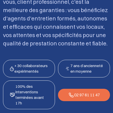
vous, client professionnel, c'est la
meilleure des garanties : vous bénéficiez
d'agents d'entretien formés, autonomes
et efficaces qui connaissent vos locaux,
vos attentes et vos spécificités pour une
qualité de prestation constante et fiable.
+ 30 collaborateurs
7 ans d’ancienneté
expérimentés
en moyenne
100% des
interventions
02 97 61 11 47
terminées avant
17h