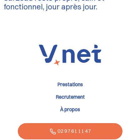
fonctionnel, jour après jour.
Prestations
Recrutement
À propos
02 97 61 11 47