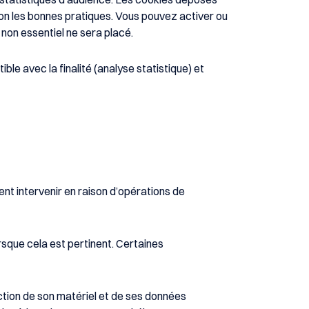
lon les bonnes pratiques. Vous pouvez activer ou
non essentiel ne sera placé.
e avec la finalité (analyse statistique) et
ent intervenir en raison d’opérations de
orsque cela est pertinent. Certaines
ction de son matériel et de ses données