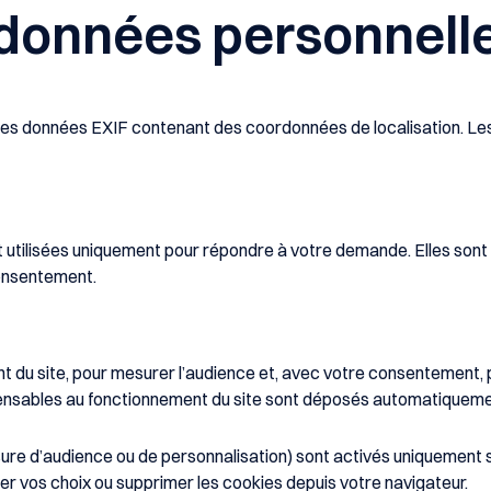
s données personnell
 des données EXIF contenant des coordonnées de localisation. Les
ont utilisées uniquement pour répondre à votre demande. Elles so
consentement.
t du site, pour mesurer l’audience et, avec votre consentement, p
pensables au fonctionnement du site sont déposés automatiquem
re d’audience ou de personnalisation) sont activés uniquement si
r vos choix ou supprimer les cookies depuis votre navigateur.