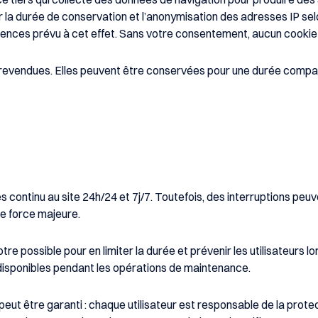
r la durée de conservation et l’anonymisation des adresses IP se
érences prévu à cet effet. Sans votre consentement, aucun cookie 
vendues. Elles peuvent être conservées pour une durée compatibl
continu au site 24h/24 et 7j/7. Toutefois, des interruptions peuv
e force majeure.
re possible pour en limiter la durée et prévenir les utilisateurs l
disponibles pendant les opérations de maintenance.
eut être garanti : chaque utilisateur est responsable de la prote