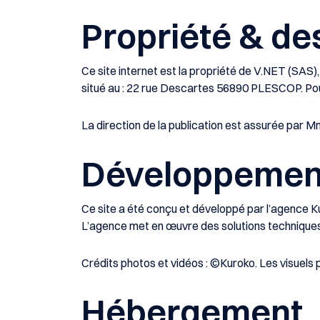
Propriété & de
Ce site internet est la propriété de
V.NET
(
SAS
)
situé au :
22 rue Descartes 56890 PLESCOP
. P
La direction de la publication est assurée par
Mm
Développement
Ce site a été conçu et développé par l’agence
K
L’agence met en œuvre des solutions techniques de
Crédits photos et vidéos :
©Kuroko
. Les visuels
Hébergement