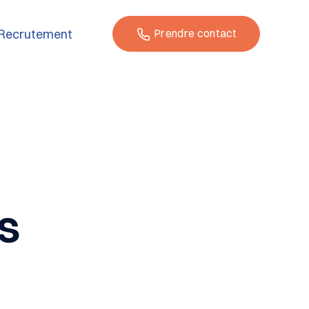
Recrutement
Prendre contact
s