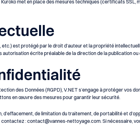
e
Kuroko
met en place des mesures techniques (certificats SSL, 
lectuelle
 etc.) est protégé par le droit d’auteur et la propriété intellectue
ns autorisation écrite préalable de la direction de la publication ou 
nfidentialité
tection des Données (RGPD),
V.NET
s’engage à protéger vos don
ttons en œuvre des mesures pour garantir leur sécurité.
, d’effacement, de limitation du traitement, de portabilité et d’o
, contactez :
contact@vannes-nettoyage.com
. Si nécessaire, 