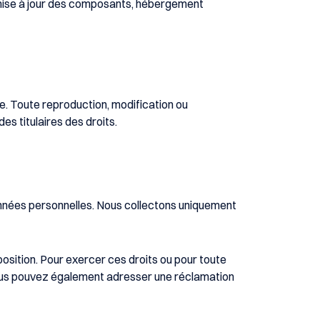
mise à jour des composants, hébergement
lle. Toute reproduction, modification ou
des titulaires des droits.
nées personnelles. Nous collectons uniquement
pposition. Pour exercer ces droits ou pour toute
vous pouvez également adresser une réclamation