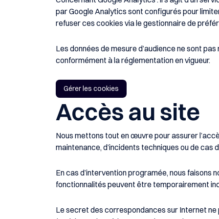
par Google Analytics sont configurés pour limite
refuser ces cookies via le gestionnaire de préf
Les données de mesure d’audience ne sont pas re
conformément à la réglementation en vigueur.
Gérer les cookies
Accès au site
Nous mettons tout en œuvre pour assurer l’accès 
maintenance, d’incidents techniques ou de cas d
En cas d’intervention programée, nous faisons not
fonctionnalités peuvent être temporairement in
Le secret des correspondances sur Internet ne p