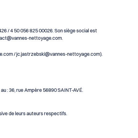
26 / 4 50 056 825 00026
. Son siège social est
act@vannes-nettoyage.com
.
ge.com / jc.jastrzebski@vannes-nettoyage.com
).
 au :
36, rue Ampère 56890 SAINT-AVÉ
.
sive de leurs auteurs respectifs.