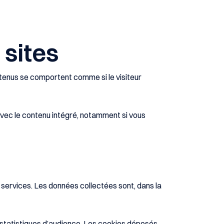
sites
ntenus se comportent comme si le visiteur
s avec le contenu intégré, notamment si vous
s services. Les données collectées sont, dans la
s statistiques d’audience. Les cookies déposés