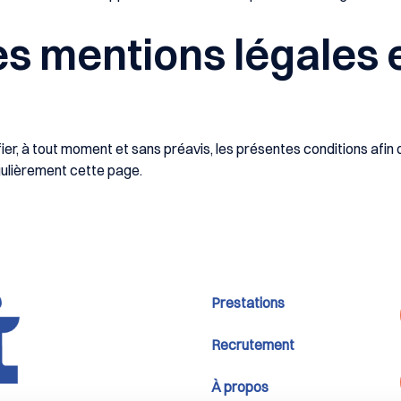
es mentions légales 
fier, à tout moment et sans préavis, les présentes conditions afin 
ulièrement cette page.
Prestations
Recrutement
À propos