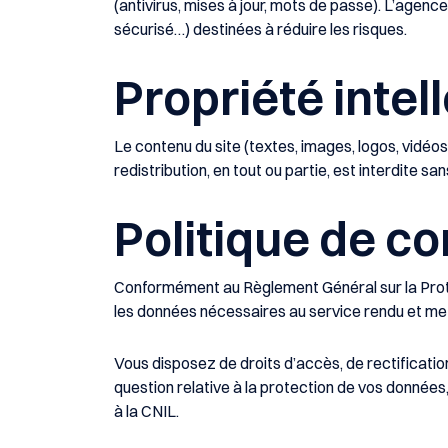
(antivirus, mises à jour, mots de passe). L’agenc
sécurisé…) destinées à réduire les risques.
Propriété intel
Le contenu du site (textes, images, logos, vidéos,
redistribution, en tout ou partie, est interdite sa
Politique de co
Conformément au Règlement Général sur la Pro
les données nécessaires au service rendu et me
Vous disposez de droits d’accès, de rectification
question relative à la protection de vos données
à la CNIL.