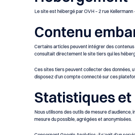
Le site est hébergé par
OVH
–
2 rue Kellermann
Contenu embarq
Certains articles peuvent intégrer des contenus
consultait directement le site tiers qui les héber
Ces sites tiers peuvent collecter des données, ut
disposez d’un compte connecté sur ces platefo
Statistiques e
Nous utilisons des outils de mesure d’audience, 
mesure du possible, agrégées et anonymisées.
Concernant Google Analytics : il s’agit d’un ser