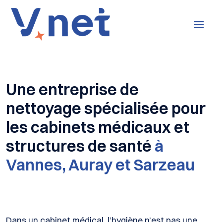
Une entreprise de
nettoyage spécialisée pour
les cabinets médicaux et
structures de santé
à
Vannes, Auray et Sarzeau
Dans un cabinet médical, l’hygiène n’est pas une