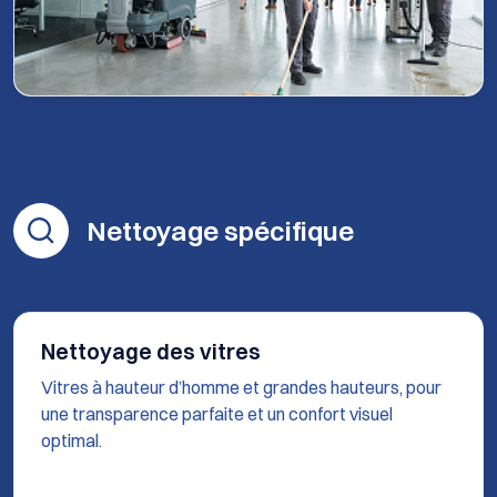
Nettoyage spécifique
Nettoyage des vitres
Vitres à hauteur d’homme et grandes hauteurs, pour
une transparence parfaite et un confort visuel
optimal.