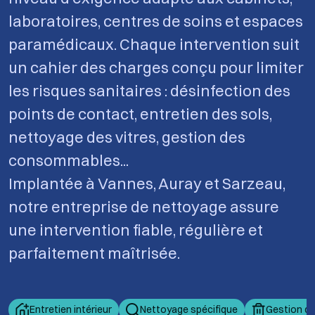
laboratoires, centres de soins et espaces
paramédicaux. Chaque intervention suit
un cahier des charges conçu pour limiter
les risques sanitaires : désinfection des
points de contact, entretien des sols,
nettoyage des vitres, gestion des
consommables...
Implantée à Vannes, Auray et Sarzeau,
notre entreprise de nettoyage assure
une intervention fiable, régulière et
parfaitement maîtrisée.
Entretien intérieur
Nettoyage spécifique
Gestion de