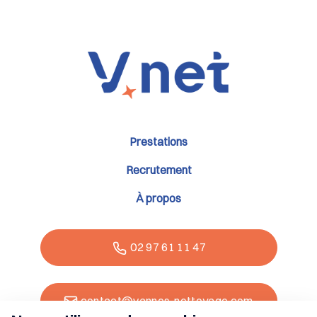
Prestations
Recrutement
À propos
02 97 61 11 47
contact@vannes-nettoyage.com