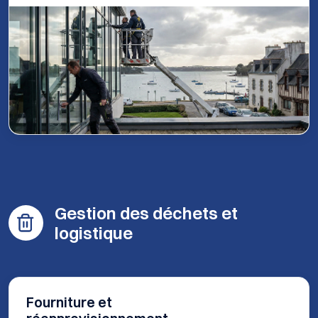
Gestion des déchets et
logistique
Fourniture et